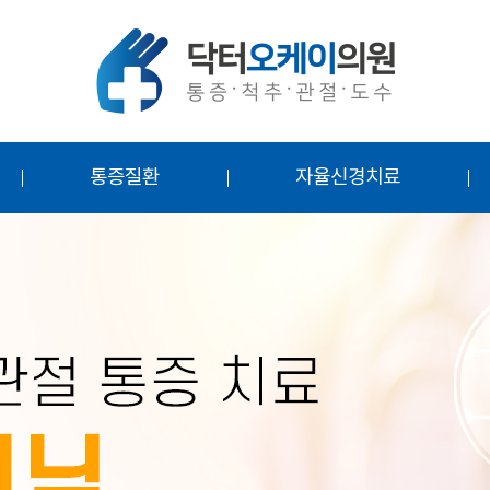
통증질환
자율신경치료