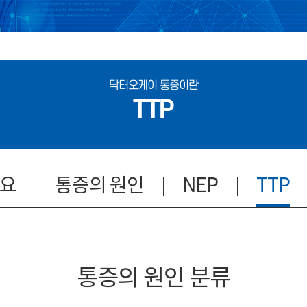
닥터오케이 통증이란
TTP
개요
통증의 원인
NEP
TTP
통증의 원인 분류