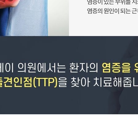
염증이 있는 부위를 
염증의 원인이 되는 근
케이 의원에서는 환자의
염증을 
견인점(TTP)
을 찾아 치료해줍