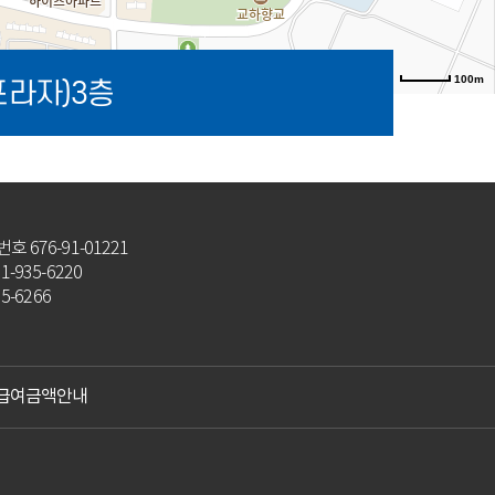
100m
프라자)3층
길찾기
 676-91-01221
-935-6220
5-6266
급여금액안내