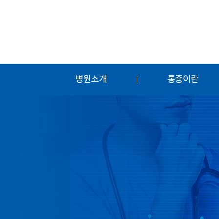
병원소개
통증이란