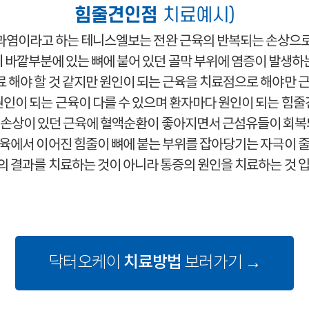
힘줄견인점
치료예시)
염이라고 하는 테니스엘보는 전완 근육의 반복되는 손상으
 바깥부분에 있는 뼈에 붙어 있던 골막 부위에 염증이 발생하
 해야 할 것 같지만 원인이 되는 근육을 치료점으로 해야만 근
인이 되는 근육이 다를 수 있으며 환자마다 원인이 되는 힘
손상이 있던 근육에 혈액순환이 좋아지면서 근섬유들이 회복
육에서 이어진 힘줄이 뼈에 붙는 부위를 잡아당기는 자극이 
의 결과를 치료하는 것이 아니라 통증의 원인을 치료하는 것 입
치료방법
닥터오케이
보러가기 →