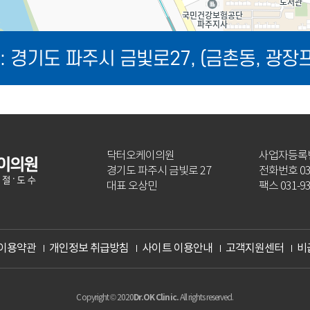
: 경기도 파주시 금빛로27, (금촌동, 광장
닥터오케이의원
사업자등록번호
경기도 파주시 금빛로 27
전화번호 031
대표 오상민
팩스 031-93
이용약관
개인정보 취급방침
사이트 이용안내
고객지원센터
비
Dr.OK Clinic.
Copyright © 2020
All rights reserved.