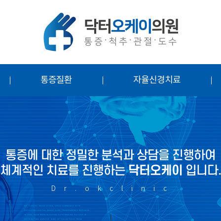
통증질환
자율신경치료
통증에 대한 정밀한 분석과 상담을 진행하여
체계적인 치료를 진행하는
닥터오케이
입니다
D r . o k c l i n i c